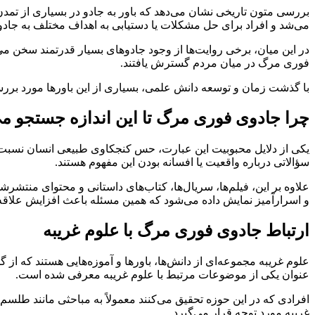
بررسی متون تاریخی نشان می‌دهد که باور به جادو در بسیاری از تم
می‌شد و افراد برای حل مشکلات یا دستیابی به اهداف مختلف به جادو
در این میان، برخی روایت‌ها از وجود جادوهای بسیار قدرتمند سخن می‌
فوری مرگ در میان مردم گسترش یافتند.
با گذشت زمان و توسعه دانش علمی، بسیاری از این باورها مورد بررس
چرا جادوی فوری مرگ تا این اندازه جستجو م
یکی از دلایل محبوبیت این عبارت، حس کنجکاوی طبیعی انسان نسبت ب
سؤالاتی درباره واقعیت یا افسانه بودن این مفهوم هستند.
علاوه بر این، فیلم‌ها، سریال‌ها، کتاب‌های داستانی و محتوای منتشر
و اسرارآمیز نمایش داده می‌شود که همین مسئله باعث افزایش علاق
ارتباط جادوی فوری مرگ با علوم غریبه
علوم غریبه مجموعه‌ای از دانش‌ها، باورها و آموزه‌هایی هستند که از
عنوان یکی از موضوعات مرتبط با علوم غریبه معرفی شده است.
افرادی که در این حوزه تحقیق می‌کنند معمولاً به مباحثی مانند طلسم
غریبه مورد توجه قرار می‌گیرد.