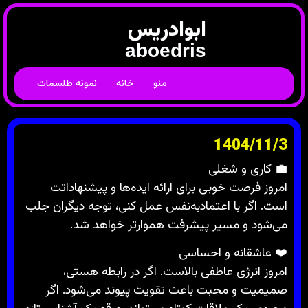
ابوادریس
aboedris
منو
خانه
نمونه طلسمات
1404/11/3
💼 کاری و شغلی
امروز فرصت خوبی برای ارائه ایده‌ها و پیشنهاداتت
است. اگر با اعتمادبه‌نفس عمل کنی، توجه دیگران جلب
می‌شود و مسیر پیشرفت هموارتر خواهد شد.
❤️ عاشقانه و احساسی
امروز انرژی عاطفی بالاست. اگر در رابطه هستی،
صمیمیت و محبت باعث تقویت پیوند می‌شود. اگر