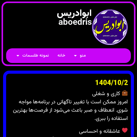
ابوادریس
aboedris
منو
خانه
نمونه طلسمات
1404/10/2
کاری و شغلی
امروز ممکن است با تغییر ناگهانی در برنامه‌ها مواجه
شوی. انعطاف و صبر باعث می‌شود از فرصت‌ها بهترین
استفاده را ببری.
عاشقانه و احساسی