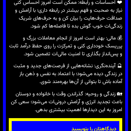
❤️ احساسات و رابطه: ممکن است امروز احساس کنی
نیاز به صحبت و فهم بیشتر در رابطه داری؛ با آرامش و
صداقت حرف‌هایت را بیان کن و به حرف‌های شریک
زندگی‌ات خوب گوش بده تا فاصله‌ها کم شود.
💰 مالی: بهتر است امروز از انجام معاملات بزرگ و
پرریسک خودداری کنی و تمرکزت را روی حفظ درآمد ثابت
و پس‌انداز بگذاری تا امنیت مالی‌ات تضمین شود.
🔮 آینده‌نگری: نشانه‌هایی از فرصت‌های جدید و مثبت
در زندگی دیده می‌شود؛ با اعتماد به نفس و ذهن باز
آماده باش تا بتوانی از آن‌ها بهره‌مند شوی.
🏡 زندگی و روحیه: گذراندن وقت با خانواده و دوستان
باعث تجدید انرژی و آرامش درونی‌ات می‌شود؛ سعی کن
امروز به این دیدارها اهمیت بیشتری بدهی.
دیدگاهتان را بنویسید