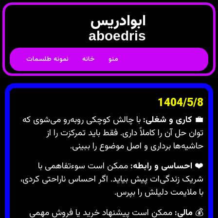
ابوادریس
aboedris
منو
خانه
نمونه طلسمات
1404/5/8
💼
کاری و شغلی:
با چالش کوچکی روبه‌رو می‌شوی که
توان حل آن را کاملاً داری. فقط باید تمرکزت را از
حاشیه‌ها برداری و اصل موضوع را ببینی.
❤️
احساسی و رابطه:
ممکن است سوءتفاهمی با
شریک زندگی‌ات پیش بیاید. اگر احساس ناراحتی کردی،
با ملایمت دلیلش را بپرس.
💰
مالی:
ممکن است پیشنهاد خرید یا فروش مهمی