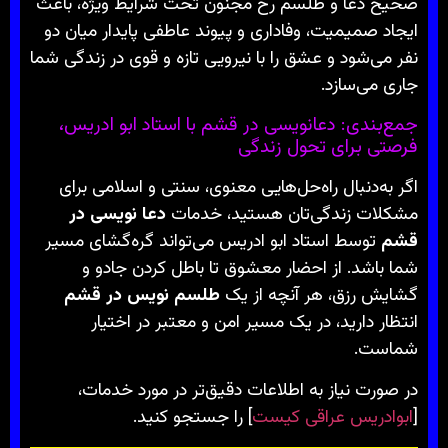
صحیح دعا و طلسم رخ مجنون تحت شرایط ویژه، باعث
ایجاد صمیمیت، وفاداری و پیوند عاطفی پایدار میان دو
نفر می‌شود و عشق را با نیرویی تازه و قوی در زندگی شما
جاری می‌سازد.
جمع‌بندی: دعانویسی در قشم با استاد ابو ادریس،
فرصتی برای تحول زندگی
اگر به‌دنبال راه‌حل‌هایی معنوی، سنتی و اسلامی برای
مشکلات زندگی‌تان هستید، خدمات
دعا نویسی در
قشم
توسط استاد ابو ادریس می‌تواند گره‌گشای مسیر
شما باشد. از احضار معشوق تا باطل کردن جادو و
گشایش رزق، هر آنچه از یک
طلسم نویس در قشم
انتظار دارید، در یک مسیر امن و معتبر در اختیار
شماست.
در صورت نیاز به اطلاعات دقیق‌تر در مورد خدمات،
[
ابوادریس عراقی کیست
] را جستجو کنید.