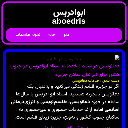
ابوادریس
aboedris
منو
خانه
نمونه طلسمات
دعانویسی در قشم | خدمات استاد ابوادریس در جنوب
کشور برای ایرانیان ساکن جزیره
دسته بندی : خدمات دعانویسی
اگر در جزیره قشم زندگی می‌کنید و به‌دنبال یک
دعانویس باتجربه هستید، استاد
ابو ادریس
با سال‌ها
سابقه در حوزه
دعانویسی، طلسم‌نویسی و انرژی‌درمانی
اسلامی
آماده ارائه خدمات حضوری و غیرحضوری به
ساکنان جنوب کشور و به‌ویژه جزیره زیبای قشم است.