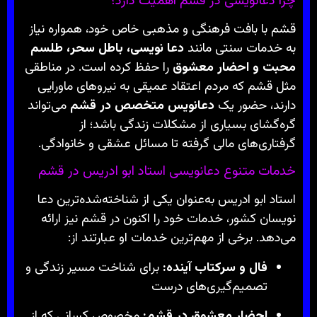
چرا دعانویسی در قشم اهمیت دارد؟
قشم با بافت فرهنگی و مذهبی خاص خود، همواره نیاز
به خدمات سنتی مانند
دعا نویسی، باطل سحر، طلسم
محبت و احضار معشوق
را حفظ کرده است. در مناطقی
مثل قشم که مردم اعتقاد عمیقی به نیروهای ماورایی
دارند، حضور یک
دعانویس متخصص در قشم
می‌تواند
گره‌گشای بسیاری از مشکلات زندگی باشد؛ از
گرفتاری‌های مالی گرفته تا مسائل عشقی و خانوادگی.
خدمات متنوع دعانویسی استاد ابو ادریس در قشم
استاد ابو ادریس به‌عنوان یکی از شناخته‌شده‌ترین دعا
نویسان کشور، خدمات خود را اکنون در قشم نیز ارائه
می‌دهد. برخی از مهم‌ترین خدمات او عبارتند از:
فال و سرکتاب آینده:
برای شناخت مسیر زندگی و
تصمیم‌گیری‌های درست
احضار معشوق در قشم:
مخصوص کسانی که از