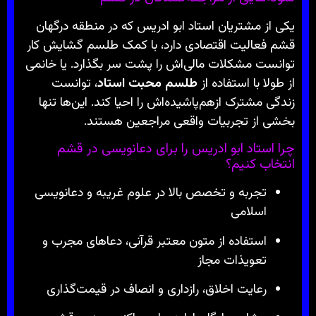
یکی از مشتریان استاد ابو ادریس که در منطقه درگهان
قشم فعالیت اقتصادی دارد، با کمک طلسم گشایش کار
توانست مشکلات مالی‌اش را پشت سر بگذارد. یا خانمی
از طولا با استفاده از
طلسم محبت استاد
، توانست
زندگی مشترک ازهم‌پاشیده‌اش را احیا کند. این‌ها تنها
بخشی از تجربیات واقعی مراجعین هستند.
چرا استاد ابو ادریس را برای دعانویسی در قشم
انتخاب کنیم؟
تجربه و تخصص بالا در علوم غریبه و دعانویسی
اسلامی
استفاده از متون معتبر قرآنی، دعاهای مجرب و
تعویذات مجاز
رعایت اخلاق، رازداری و انصاف در قیمت‌گذاری