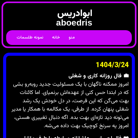
ابوادریس
aboedris
منو
خانه
نمونه طلسمات
1404/3/24
💼 فال روزانه کاری و شغلی
امروز ممکنه ناگهان با یک مسئولیت جدید روبه‌رو بشی
که در ابتدا حس کنی از عهده‌اش برنمیای. اما کائنات
بهت می‌گن که این فرصت، در دل خودش یک رشد
شغلی پنهان کرده. از طرفی، یک مکالمه با همکار یا مدیر
می‌تونه دید تازه‌ای بهت بده. اگه دنبال تغییری هستی،
امروز یه سرنخ کوچیک بهت داده می‌شه.