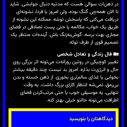
در ذهن‌ات سوالی هست که مدتیه دنبال جوابشی. شاید
تا الان همه‌چی گنگ بوده، ولی امروز یا فردا، نشونه‌ای
دریافت می‌کنی که پاسخش توشه. ممکنه این نشونه از
طریق یک خواب، مکالمه یا حتی پست تصادفی در فضای
مجازی بهت برسه. گوش‌به‌زنگ باش. آینده‌ات منتظر یک
تصمیم قوی از طرف توئه.
🏡 فال زندگی و تعادل شخصی
تغییر کوچیکی در روتین روزانه‌ت می‌تونه اثر بزرگی روی
حال و انرژی‌ت بذاره. امروز بد نیست چند دقیقه بیشتر
بخوابی یا غذای سالم‌تری بخوری. از ذهن خسته و بدن
بی‌رمق، نمی‌شه انتظار کارای بزرگ داشت. یه وقت
تنهایی، یه موسیقی خوب یا حتی مرتب‌کردن فضای
اطرافت می‌تونه حالتو خیلی بهتر کنه.
دیدگاهتان را بنویسید