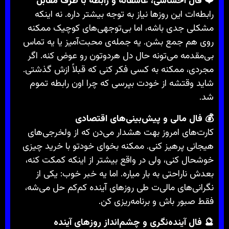
❤️ فال احساسی، عاشقانه و رابطه با طرف مقابل
رابطه‌ات این روزها نیاز به توجه بیشتر داره. نه‌ اینکه
مشکلی جدی باشه، اما بی‌توجهی‌های کوچیک ممکنه
روی هم جمع بشن. یه جمله‌ی محبت‌آمیز یا یه تماس
بی‌مقدمه می‌تونه حال دل هردوتون رو عوض کنه. اگر
مجردی، ممکنه به کسی فکر کنی که قبلاً ازش گذشتی.
شاید وقتشه از خودت بپرسی که چرا اون رابطه تموم
شد.
💰 فال مالی و پیش‌بینی‌های اقتصادی
کارت‌های امروز بهت هشدار می‌دن که از ولخرجی‌های
هیجانی پرهیز کنی. ممکنه بخوای خودتو با خرید چیزی
خوشحال کنی، ولی در واقع بیشتر از اینکه کمکت کنه،
بعدش ناراحتی به بار میاره. اما یه خبر خوب: یکی از
نگرانی‌های مالی‌ت طی روزهای آینده کم‌کم حل می‌شه،
فقط صبور باش و برنامه‌ریزی کن.
🔮 فال آینده‌نگری و چشم‌انداز روزهای آینده