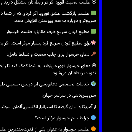
🏵 طلسم محبت قوی: اگر در رابطه‌تان مشکل دارید 
طلسم بازگشت عشق فوری: اگر فردی که از شما دور
سریع‌تر و دوباره به هم پیوستن افزایش دهد.
مطیع کردن سریع طرف مقابل: طلسم خرسوار
برای مطیع کردن سریع فرد بسیار موثر است. اگر ب
دعای خرسوار برای جلب محبت و تسلط کامل:
🏵 دعای خرسوار قوی می‌تواند به شما کمک کند تا رابط
تقویت رابطه‌تان می‌شود.
خدمات تخصصی دعانویسی ابوادریس حسینی طباط
سرویس‌دهی در سراسر جهان:
از آمریکا و ایران گرفته تا استرالیا, انگلیس, آلمان, سوئد
چرا طلسم خرسوار مؤثر است؟
طلسم خرسوار به عنوان یکی از قدرت‌مندترین طلسم