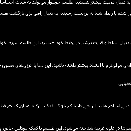
و به دنبال محبت بیشتر هستید، طلسم خرسوار می‌تواند به شدت احساسا
 شده یا رابطه شما به بن‌بست رسیده، به دنبال راهی برای بازگشت هست
ه دنبال تسلط و قدرت بیشتر در روابط خود هستید، این طلسم سریعاً خوا
ه‌ای موفق‌تر و با اعتماد بیشتر داشته باشید. این دعا با انرژی‌های معنو
بایی:
, دبی, امارات, هلند, اتریش, دانمارک, بلژیک, فنلاند, ترکیه, عمان, کویت, قطر, ا
‌ها در علوم غریبه شناخته می‌شود. این طلسم با کمک موکلین خاص و انر