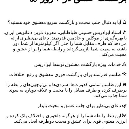
🔮 آیا به دنبال جلب محبت و بازگشت سریع معشوق خود هستید؟
🎵 استاد ابوادریس حسینی طباطبایی، معروف‌ترین دعانویس ایران،
با بهره‌گیری از موکلین و خادمین قدرتمند، دعای بی‌نظیری ارائه
می‌دهد که طرف مقابل شما را حتی اگر کیلومترها از شما دور
باشد، به سمت شما بازمی‌گرداند و رابطه شما را پر از عشق و
محبت می‌کند.
🔺 خدمات ویژه بازگشت معشوق توسط ابوادریس
🪬 طلسم قدرتمند برای بازگشت فوری معشوق و رفع اختلافات
🪩 این طلسم تمامی کدورت‌ها، سردی‌ها و بی‌توجهی‌های رابطه را
برطرف کرده و طرف مقابل را با محبت و علاقه دوباره به سوی
شما جذب می‌کند.
🌿 دعای بی‌نظیر برای جلب عشق و محبت پایدار
🌺 این دعا، رابطه شما را از هرگونه دلخوری و اختلاف پاک کرده و
انرژی معنوی قوی برای عشق و محبت دوطرفه ایجاد می‌کند.