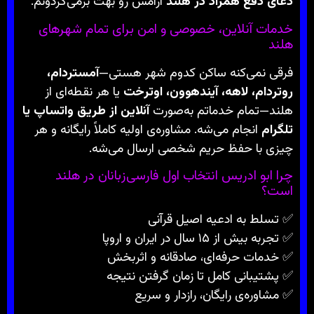
دعای دفع همزاد در هلند
آرامش رو بهت برمی‌گردونم.
خدمات آنلاین، خصوصی و امن برای تمام شهرهای
هلند
فرقی نمی‌کنه ساکن کدوم شهر هستی—
آمستردام،
روتردام، لاهه، آیندهوون، اوترخت
یا هر نقطه‌ای از
هلند—تمام خدماتم به‌صورت
آنلاین از طریق واتساپ یا
تلگرام
انجام می‌شه. مشاوره‌ی اولیه کاملاً رایگانه و هر
چیزی با حفظ حریم شخصی ارسال می‌شه.
چرا ابو ادریس انتخاب اول فارسی‌زبانان در هلند
است؟
✅ تسلط به ادعیه اصیل قرآنی
✅ تجربه بیش از ۱۵ سال در ایران و اروپا
✅ خدمات حرفه‌ای، صادقانه و اثربخش
✅ پشتیبانی کامل تا زمان گرفتن نتیجه
✅ مشاوره‌ی رایگان، رازدار و سریع