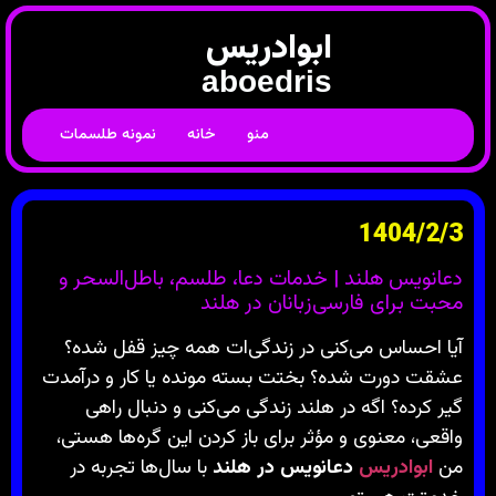
ابوادریس
aboedris
منو
خانه
نمونه طلسمات
1404/2/3
دعانویس هلند | خدمات دعا، طلسم، باطل‌السحر و
محبت برای فارسی‌زبانان در هلند
آیا احساس می‌کنی در زندگی‌ات همه چیز قفل شده؟
عشقت دورت شده؟ بختت بسته مونده یا کار و درآمدت
گیر کرده؟ اگه در هلند زندگی می‌کنی و دنبال راهی
واقعی، معنوی و مؤثر برای باز کردن این گره‌ها هستی،
من
ابوادریس
دعانویس در هلند
با سال‌ها تجربه در