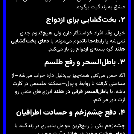
عشق به زندگیت برگرده.
۲. بخت‌گشایی برای ازدواج
خیلی وقتا افراد خواستگار دارن ولی هیچ‌کدوم جدی
نمی‌شه یا رابطه‌ها ناتموم می‌مونه. با
دعای بخت‌گشایی
هلند
گره بسته‌ی ازدواج رو باز می‌کنم.
۳. باطل‌السحر و رفع طلسم
اگه حس می‌کنی همه‌چیز بی‌دلیل داره خراب می‌شه—از
سلامتی گرفته تا روابط و پول—ممکنه طلسمی در کارت
باشه. با
باطل‌السحر قرآنی در هلند
انرژی‌های منفی رو
ازت دور می‌کنم.
۴. دفع چشم‌زخم و حسادت اطرافیان
چشم‌زخم یکی از رایج‌ترین عوامل بدبیاری در زندگیه. با
دعای خشت سفید در هلند
و آیات مجرب،