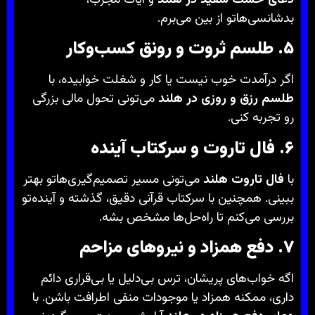
بدشانسی‌هاتو از بین می‌برم.
۵. طلسم ثروت و رونق کسب‌وکار
اگر درآمدت خوب نیست یا کار و شغلت خوابیده، با
طلسم رزق و روزی در هلند
می‌تونی تحول مالی بزرگی
رو تجربه کنی.
۶. فال تاروت و سرکتاب آینده
با
فال تاروت هلند
می‌تونی مسیر تصمیم‌گیری‌هاتو بهتر
ببینی. همچنین با سرکتاب قرآنی دقیق، گذشته و آینده‌تو
بررسی می‌کنم تا راه‌حل‌ها مشخص بشه.
۷. دفع همزاد و نیروهای مزاحم
اگه خواب‌های پریشان، ترس بی‌دلیل یا بی‌قراری دائم
داری، ممکنه همزاد یا موجودات منفی اطرافت باشن. با