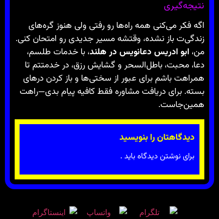
نتیجه‌گیری
اگه فکر می‌کنی همه راه‌ها رو رفتی ولی هنوز گره‌های
زندگی‌ت باز نشده، وقتشه مسیر جدیدی رو امتحان کنی.
من،
ابو ادریس دعانویس در هلند
، با خدمات طلسم،
دعا، محبت، باطل‌السحر و گشایش رزق، در خدمتتم تا
همراهت باشم برای عبور از سختی‌ها و باز کردن درهای
بسته. برای دریافت مشاوره فقط کافیه پیام بدی—راهت
همین‌جاست.
دیدگاهتان را بنویسید
برای نوشتن دیدگاه باید
.