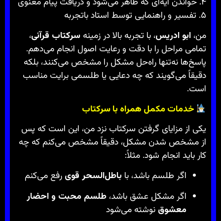
۴. خواندن آیه‌ای که ظاهر می‌شود و دریافت پیام معنوی
۵. تفسیر و راهنمایی توسط استاد باتجربه
من،
ابو ادریس
، با تجربه بالا در زمینه
سرکتاب قرآنی
،
تمامی مراحل را با دقت و رعایت اصول انجام می‌دهم.
پاسخ‌ها نه‌تنها راه‌حل مشکل را مشخص می‌کنند، بلکه
دقیقاً می‌گویند که چه دعایی یا طلسمی برایت مناسب
است.
خدمات مکمل همراه با سرکتاب
یکی از مزایای گرفتن سرکتاب نزد من، این است که پس
از مشخص شدن مشکل، دقیقاً مشخص می‌کنم که چه
کار باید انجام شود. مثلاً:
اگر طلسم باشد، با
باطل‌السحر قوی
رفع می‌کنم
اگر مشکل عشق باشد،
طلسم محبت و احضار
معشوق
نوشته می‌شود