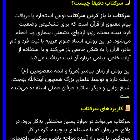
سرکتاب دقیقاً چیست؟
سرکتاب یا باز کردن سرکتاب
نوعی استخاره یا دریافت
پیام معنوی از قرآن است که برای تشخیص وضعیت
فرد، نیت، بخت، رزق، ازدواج، دشمنی، بیماری و… انجام
می‌شود. در این روش، استاد علوم غریبه با نیت فرد و نام
مادر، قرآن را به شکل خاصی باز می‌کند و با استفاده از
آیات خاص، پیامی درباره آن نیت دریافت می‌کند.
این روش از زمان پیامبر (ص) و ائمه معصومین (ع)
ریشه دارد و توسط علمای بزرگ همچون آیت‌الله بهجت،
شیخ بهایی و دیگر اساتید عرفان عملی استفاده می‌شده
است.
کاربردهای سرکتاب
سرکتاب می‌تواند در موارد بسیار مختلفی به‌کار برود. در
واقع، هر زمان که با مسئله‌ای پیچیده، گره در کار،
سردرگمی یا ترس از آینده مواجه باشی، سرکتاب راهنمای