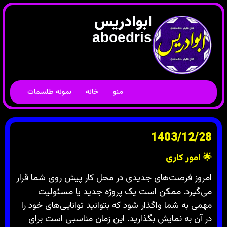
ابوادریس
aboedris
منو
خانه
نمونه طلسمات
1403/12/28
🌟
امور کاری
امروز فرصت‌های جدیدی در محل کار پیش روی شما قرار
می‌گیرد. ممکن است یک پروژه جدید یا مسئولیت
مهمی به شما واگذار شود که بتوانید توانایی‌های خود را
در آن به نمایش بگذارید. این زمان مناسبی است برای