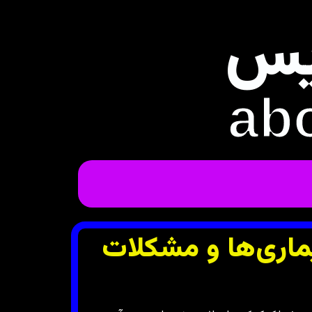
یس
ab
اری‌ها و مشکلات