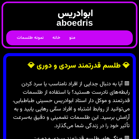
ابوادریس
aboedris
منو
خانه
نمونه طلسمات
💎 طلسم قدرتمند سردی و دوری 💎
🟥 آیا به دنبال جدایی از افراد نامناسب یا سرد کردن
رابطه‌های نادرست هستید؟ با استفاده از طلسمات
قدرتمند و موکل دار استاد ابوادریس حسینی طباطبایی،
می‌توانید از روابط اشتباه و افراد سمّی رهایی یابید و به
آرامش برسید. این طلسمات تضمینی و دقیق به‌سرعت
تأثیر خود را در زندگی شما می‌گذارد.
🟥 ویژگی‌های طلسم قدرتمند سردی و دوری: