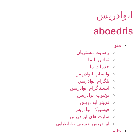
رش
ه
ابوادریس
حتوا
aboedris
منو
رضایت مشتریان
تماس با ما
خدمات ما
واتساپ ابوادریس
تلگرام ابوادریس
اینستاگرام ابوادریس
یوتیوب ابوادریس
توییتر ابوادریس
فیسبوک ابوادریس
سایت های ابوادریس
ابوادریس حسینی طباطبایی
خانه