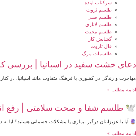
سرکتاب آینده
طلسم ثروت
طلسم صبی
طلسم لاتاری
طلسم محبت
گشایش کار
فال تاروت
طلسمات مرگ
دعای خشت سفید در اسپانیا | بررسی کا
مهاجرت و زندگی در کشوری با فرهنگ متفاوت مانند اسپانیا، در کنار
ادامه مطلب »
🕊 طلسم شفا و صحت سلامتی | رفع انوا
🔮 آیا یا عزیزانتان درگیر بیماری یا مشکلات جسمانی هستید؟ آیا به د
ادامه مطلب »