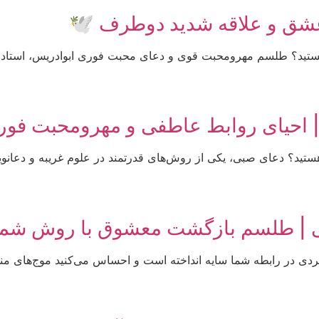
عشق و علاقه شدید دوطرف 🕊
 هستید؟ طلسم مهرومحبت قوی و دعای محبت فوری ابوادریس، استاد
احیای روابط عاطفی و مهرومحبت فور
هستید؟ دعای صبی، یکی از روش‌های قدرتمند در علوم غریبه و دعان
ی | طلسم بازگشت معشوق با روش شمع و
سردی در رابطه شما سایه انداخته است و احساس می‌کنید موج‌های من